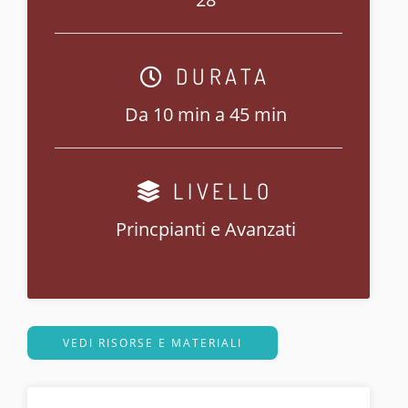
DURATA
Da 10 min a 45 min
LIVELLO
Princpianti e Avanzati
VEDI RISORSE E MATERIALI