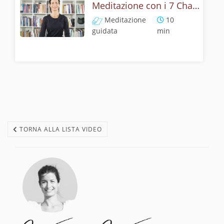
Meditazione con i 7 Chakra - Mantra per l'Armonia Completa
Meditazione
10
guidata
min
TORNA ALLA LISTA VIDEO