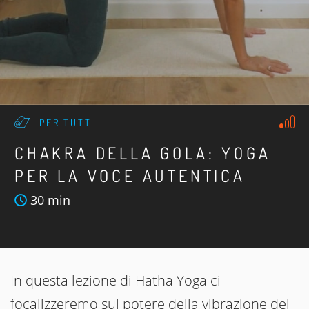
PER TUTTI
CHAKRA DELLA GOLA: YOGA
PER LA VOCE AUTENTICA
30 min
In questa lezione di Hatha Yoga ci
focalizzeremo sul potere della vibrazione del