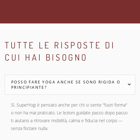
TUTTE LE RISPOSTE DI
CUI HAI BISOGNO
POSSO FARE YOGA ANCHE SE SONO RIGIDA O
PRINCIPIANTE?
Sì. SuperYogi è pensato anche per chi si sente "fuori forma"
o non ha mai praticato. Le lezioni guidate passo dopo passo
ti aiutano a ritrovare mobilità, calma e fiducia nel corpo —
senza forzare nulla.