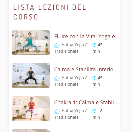
LISTA LEZIONI DEL
CORSO
Fluire con la Vita: Yoga e Secondo Chakra
Hatha Yoga /
45
Tradizionale
min
Calma e Stabilità Interiore: Yoga con il Primo Chakra
Hatha Yoga /
45
Tradizionale
min
Chakra 1: Calma e Stabilità con Chakra Radice
Hatha Yoga /
18
Tradizionale
min