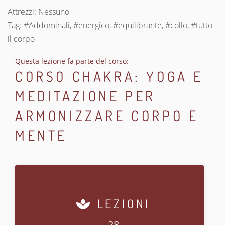
Attrezzi: Nessuno
Tag: #Addominali, #energico, #equilibrante, #collo, #tutto
il corpo
Questa lezione fa parte del corso:
CORSO CHAKRA: YOGA E
MEDITAZIONE PER
ARMONIZZARE CORPO E
MENTE
LEZIONI
28