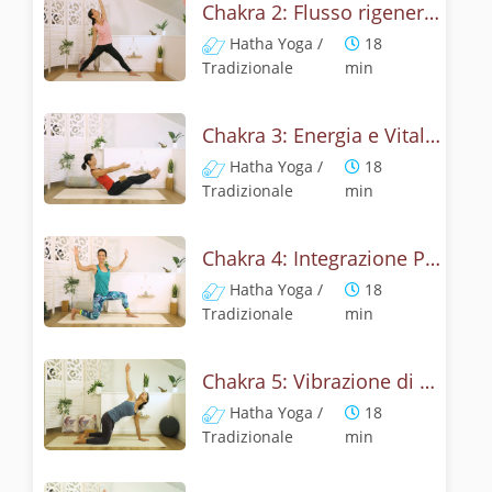
Chakra 2: Flusso rigenerante con Chakra Sacrale
Hatha Yoga /
18
Tradizionale
min
Chakra 3: Energia e Vitalità dal Plesso Solare
Hatha Yoga /
18
Tradizionale
min
Chakra 4: Integrazione Profonda con Chakra del Cuore
Hatha Yoga /
18
Tradizionale
min
Chakra 5: Vibrazione di armonia con Chakra della Gola
Hatha Yoga /
18
Tradizionale
min