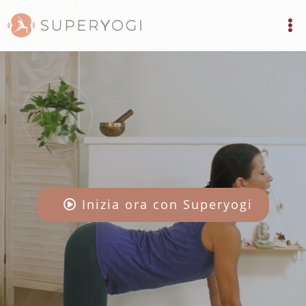
Inizia ora con Superyogi