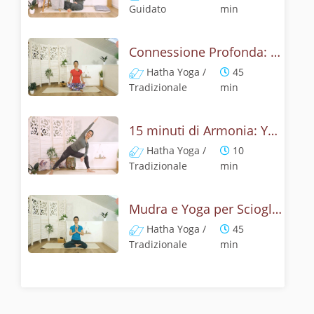
Guidato
min
Connessione Profonda: Hatha Yoga e Mantra per l'Anima
Hatha Yoga /
45
Tradizionale
min
15 minuti di Armonia: Yoga contro Stress
Hatha Yoga /
10
Tradizionale
min
Mudra e Yoga per Sciogliere lo Stress
Hatha Yoga /
45
Tradizionale
min