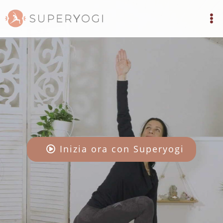
Inizia ora con Superyogi