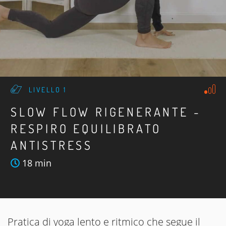
LIVELLO 1
SLOW FLOW RIGENERANTE -
RESPIRO EQUILIBRATO
ANTISTRESS
18 min
Pratica di yoga lento e ritmico che segue il