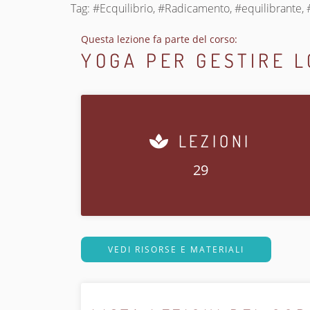
Tag: #Ecquilibrio, #Radicamento, #equilibrante, #
Questa lezione fa parte del corso:
YOGA PER GESTIRE L
LEZIONI
29
VEDI RISORSE E MATERIALI