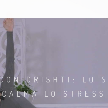
CON DRISHTI: LO 
CALMA LO STRESS