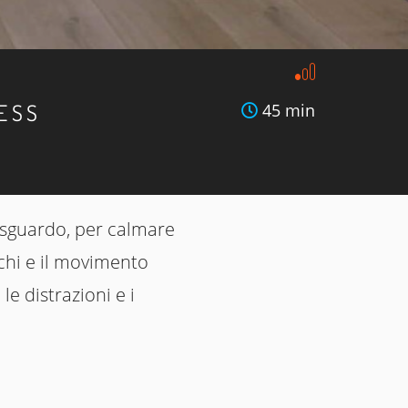
ESS
45 min
o sguardo, per calmare
chi e il movimento
e distrazioni e i