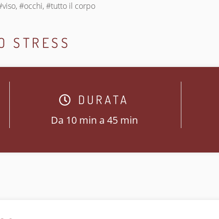
viso, #occhi, #tutto il corpo
O STRESS
DURATA
Da 10 min a 45 min