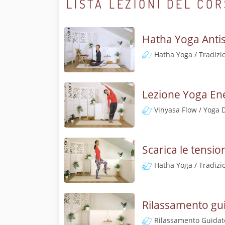
LISTA LEZIONI DEL CO
Hatha Yoga Antis
Hatha Yoga / Tradizi
Lezione Yoga Ene
Vinyasa Flow / Yoga 
Scarica le tensio
Hatha Yoga / Tradizi
Rilassamento gui
Rilassamento Guidat