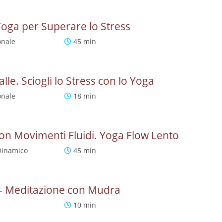
Yoga per Superare lo Stress
onale
45 min
lle. Sciogli lo Stress con lo Yoga
onale
18 min
 con Movimenti Fluidi. Yoga Flow Lento
Dinamico
45 min
a - Meditazione con Mudra
10 min