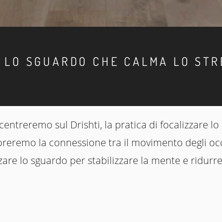
: LO SGUARDO CHE CALMA LO STR
centreremo sul Drishti, la pratica di focalizzare l
ploreremo la connessione tra il movimento degli oc
re lo sguardo per stabilizzare la mente e ridurre l