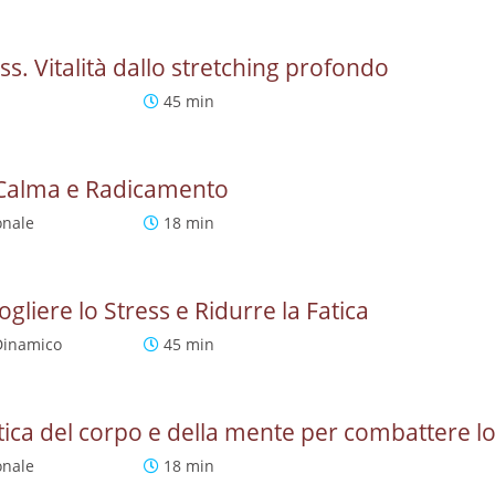
ss. Vitalità dallo stretching profondo
45 min
Calma e Radicamento
onale
18 min
ogliere lo Stress e Ridurre la Fatica
Dinamico
45 min
ica del corpo e della mente per combattere lo
onale
18 min