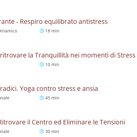
ante - Respiro equilibrato antistress
Dinamico
18 min
itrovare la Tranquillità nei momenti di Stress
10 min
 radici. Yoga contro stress e ansia
onale
45 min
trovare il Centro ed Eliminare le Tensioni
onale
30 min