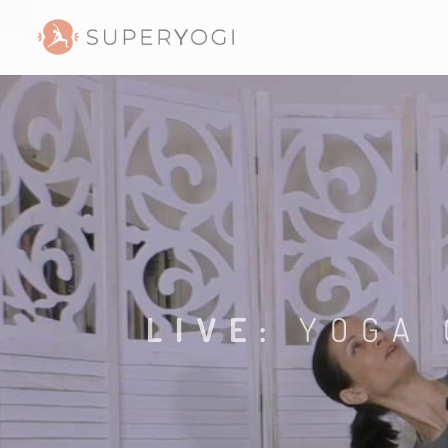
LIVE:
YOGA 