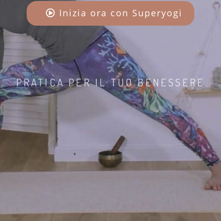
Inizia ora con Superyogi
PRATICA PER IL TUO BENESSERE