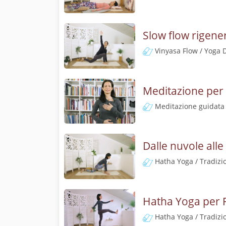
Slow flow rigener
Vinyasa Flow / Yoga 
Meditazione per r
Meditazione guidata
Dalle nuvole alle
Hatha Yoga / Tradizi
Hatha Yoga per Ri
Hatha Yoga / Tradizi