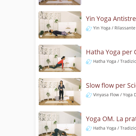
Yin Yoga Antistre
Yin Yoga / Rilassante
Hatha Yoga per 
Hatha Yoga / Tradizi
Slow flow per Sci
Vinyasa Flow / Yoga 
Yoga OM. La prat
Hatha Yoga / Tradizi