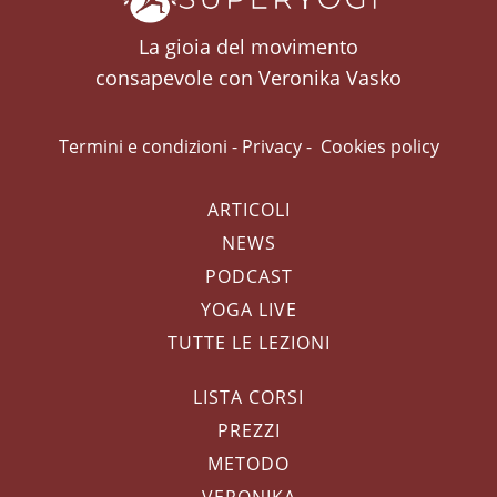
La gioia del movimento
consapevole con Veronika Vasko
Termini e condizioni
-
Privacy
-
Cookies policy
ARTICOLI
NEWS
PODCAST
YOGA LIVE
TUTTE LE LEZIONI
LISTA CORSI
PREZZI
METODO
VERONIKA