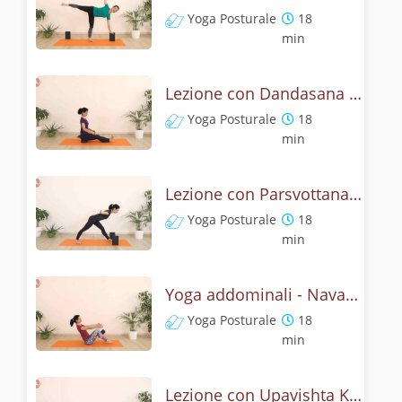
Yoga Posturale
18
min
Lezione con Dandasana - Posizione del bastone - Yoga Dinamico Posturale
Yoga Posturale
18
min
Lezione con Parsvottanasana - Posizione di Estensione sul Fianco (Piramide)
Yoga Posturale
18
min
Yoga addominali - Navasana la posizione della Barca
Yoga Posturale
18
min
Lezione con Upavishta Konasana - Posizione dell’Angolo Seduto - Yoga Dinamico Posturale