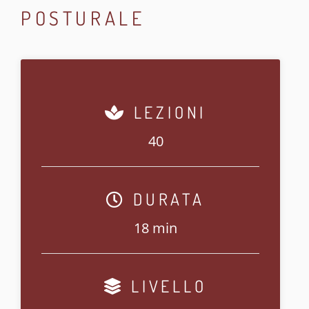
POSTURALE
LEZIONI
40
DURATA
18 min
LIVELLO