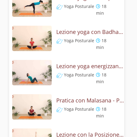
Yoga Posturale
18
min
Lezione yoga con Badha Konasana - Apertura delle anche
Yoga Posturale
18
min
Lezione yoga energizzante con Purvottanasana, posizione allungamento anteriore
Yoga Posturale
18
min
Pratica con Malasana - Posizione della Ghirlanda
Yoga Posturale
18
min
Lezione con la Posizione della Mezza Luna - Ardha Chandrasana