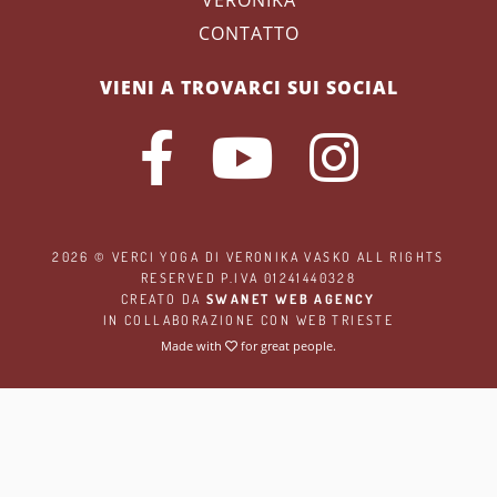
CONTATTO
VIENI A TROVARCI SUI SOCIAL
2026 ©
VERCI YOGA
DI VERONIKA VASKO ALL RIGHTS
RESERVED P.IVA 01241440328
CREATO DA
SWANET WEB AGENCY
IN COLLABORAZIONE CON
WEB TRIESTE
Made with
for great people.