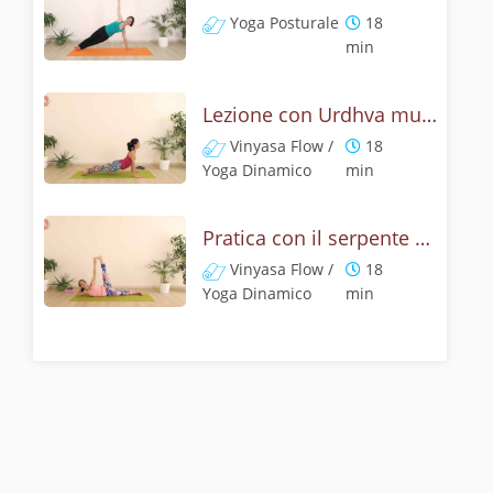
Yoga Posturale
18
min
Lezione con Urdhva mukha svanasana - Posizione del cane a testa in su - Lezione Yoga
Vinyasa Flow /
18
Yoga Dinamico
min
Pratica con il serpente mitico - Yoga Dinamico Posturale
Vinyasa Flow /
18
Yoga Dinamico
min