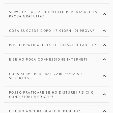
SERVE LA CARTA DI CREDITO PER INIZIARE LA
PROVA GRATUITA?
COSA SUCCEDE DOPO I 7 GIORNI DI PROVA?
POSSO PRATICARE DA CELLULARE O TABLET?
E SE HO POCA CONNESSIONE INTERNET?
COSA SERVE PER PRATICARE YOGA SU
SUPERYOGI?
POSSO PRATICARE SE HO DISTURBI FISICI O
CONDIZIONI MEDICHE?
E SE HO ANCORA QUALCHE DUBBIO?