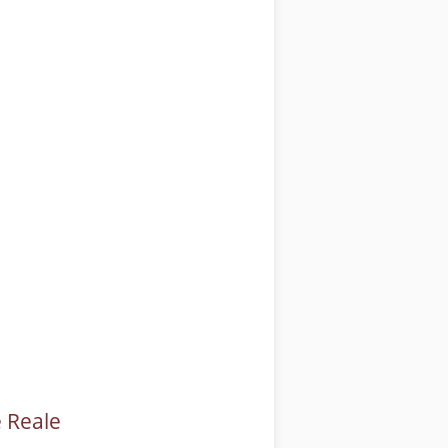
e Reale