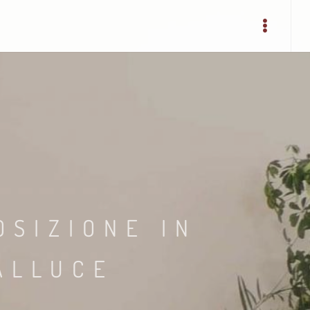
OSIZIONE IN
ALLUCE