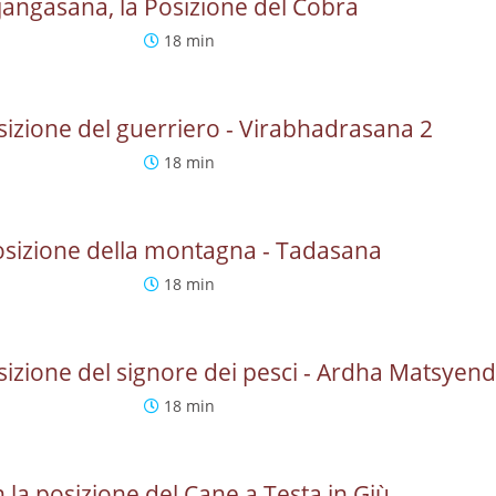
angasana, la Posizione del Cobra
18 min
osizione del guerriero - Virabhadrasana 2
18 min
osizione della montagna - Tadasana
18 min
osizione del signore dei pesci - Ardha Matsyen
18 min
 la posizione del Cane a Testa in Giù