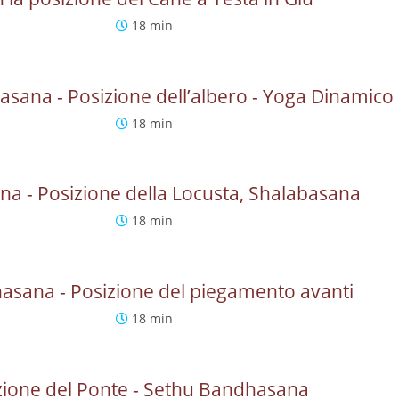
18 min
asana - Posizione dell’albero - Yoga Dinamico
18 min
ena - Posizione della Locusta, Shalabasana
18 min
nasana - Posizione del piegamento avanti
18 min
zione del Ponte - Sethu Bandhasana