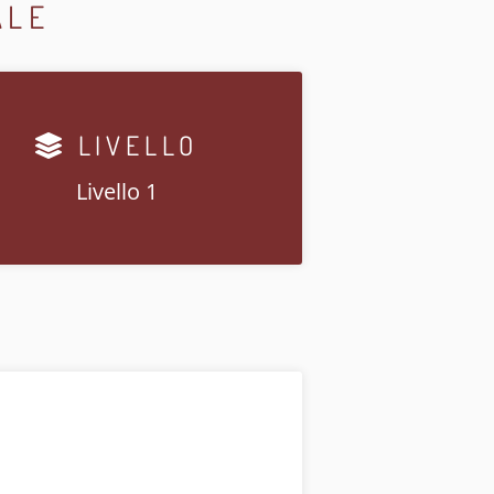
ALE
LIVELLO
Livello 1