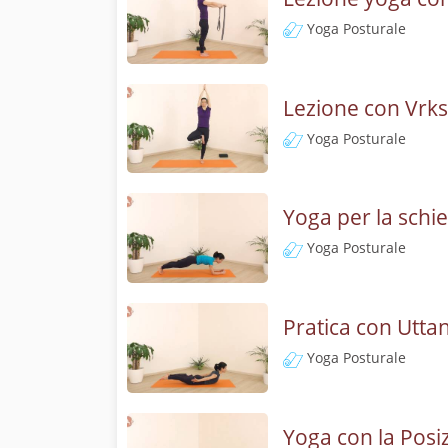
Yoga Posturale
Lezione con Vrks
Yoga Posturale
Yoga per la schi
Yoga Posturale
Pratica con Utta
Yoga Posturale
Yoga con la Posi