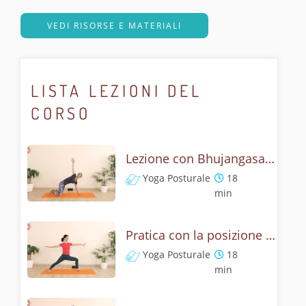
VEDI RISORSE E MATERIALI
LISTA LEZIONI DEL
CORSO
Lezione con Bhujangasana, la Posizione del Cobra
Yoga Posturale
18
min
Pratica con la posizione del guerriero - Virabhadrasana 2
Yoga Posturale
18
min