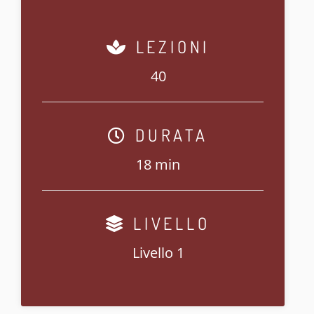
LEZIONI
40
DURATA
18 min
LIVELLO
Livello 1