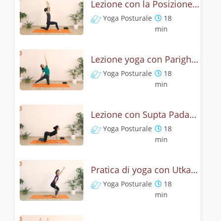
Lezione con la Posizione del Guerriero Uno - Virabhadrasana 1
Yoga Posturale
18
min
Lezione yoga con Parighasana - Posizione del Cancello
Yoga Posturale
18
min
Lezione con Supta Padanghustasana - Posizione Supina dell’Alluce
Yoga Posturale
18
min
Pratica di yoga con Utkatasana - Posizione della Forza
Yoga Posturale
18
min