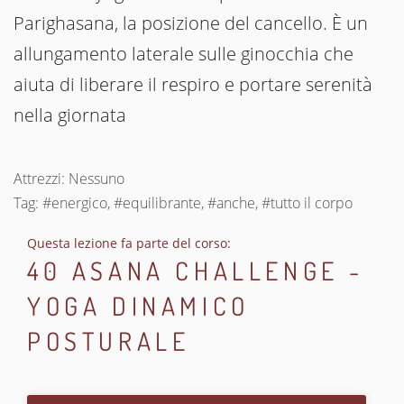
Parighasana, la posizione del cancello. È un
allungamento laterale sulle ginocchia che
aiuta di liberare il respiro e portare serenità
nella giornata
Attrezzi: Nessuno
Tag: #energico, #equilibrante, #anche, #tutto il corpo
Questa lezione fa parte del corso:
40 ASANA CHALLENGE -
YOGA DINAMICO
POSTURALE