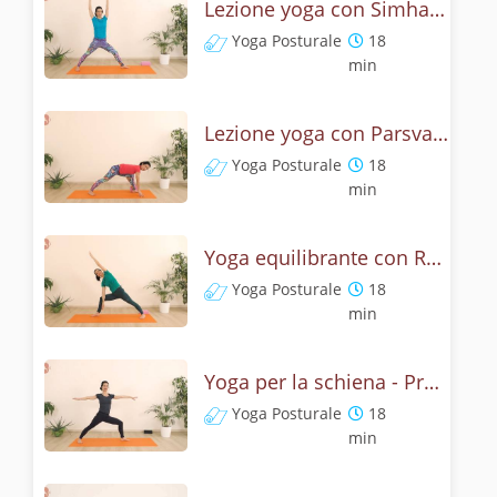
Lezione yoga con Simhasana - Posizione del Leone
Yoga Posturale
18
min
Lezione yoga con Parsvakonasana - Spazio nei fianchi
Yoga Posturale
18
min
Yoga equilibrante con Raja Kapotasana - Posizione del Piccione Reale
Yoga Posturale
18
min
Yoga per la schiena - Prasarita Padottanasana
Yoga Posturale
18
min