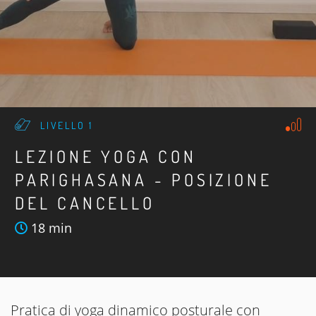
LIVELLO 1
LEZIONE YOGA CON
PARIGHASANA - POSIZIONE
DEL CANCELLO
18 min
Pratica di yoga dinamico posturale con