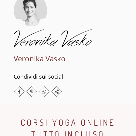
Veronika Vasko
Condividi sui social
CORSI YOGA ONLINE
TUTTO INCLUSO