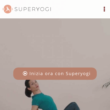
Inizia ora con Superyogi