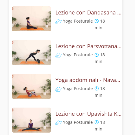
Lezione con Dandasana - Posizione del bastone - Yoga Dinamico Posturale
Yoga Posturale
18
min
Lezione con Parsvottanasana - Posizione di Estensione sul Fianco (Piramide)
Yoga Posturale
18
min
Yoga addominali - Navasana la posizione della Barca
Yoga Posturale
18
min
Lezione con Upavishta Konasana - Posizione dell’Angolo Seduto - Yoga Dinamico Posturale
Yoga Posturale
18
min