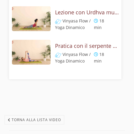
Lezione con Urdhva mukha svanasana - Posizione del cane a testa in su - Lezione Yoga
Vinyasa Flow /
18
Yoga Dinamico
min
Pratica con il serpente mitico - Yoga Dinamico Posturale
Vinyasa Flow /
18
Yoga Dinamico
min
TORNA ALLA LISTA VIDEO