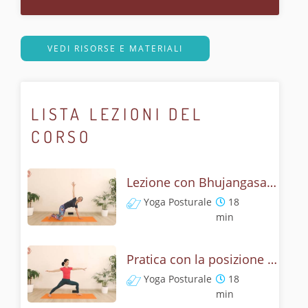
VEDI RISORSE E MATERIALI
LISTA LEZIONI DEL
CORSO
Lezione con Bhujangasana, la Posizione del Cobra
Yoga Posturale
18
min
Pratica con la posizione del guerriero - Virabhadrasana 2
Yoga Posturale
18
min