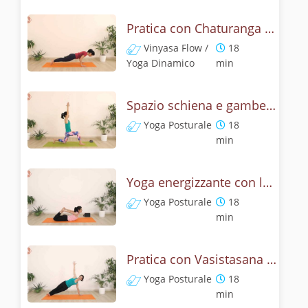
Pratica con Chaturanga Dandasana - Posizione del bastone a quattro punti
Vinyasa Flow /
18
Yoga Dinamico
min
Spazio schiena e gambe - Posizione in piedi con la mano all’alluce
Yoga Posturale
18
min
Yoga energizzante con la Posizione dell’arco - Dhanurasana
Yoga Posturale
18
min
Pratica con Vasistasana - Posizione Panca Laterale
Yoga Posturale
18
min