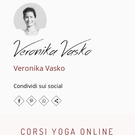
Veronika Vasko
Condividi sui social
CORSI YOGA ONLINE