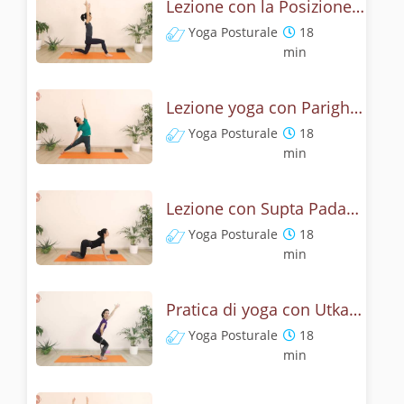
Lezione con la Posizione del Guerriero Uno - Virabhadrasana 1
Yoga Posturale
18
min
Lezione yoga con Parighasana - Posizione del Cancello
Yoga Posturale
18
min
Lezione con Supta Padanghustasana - Posizione Supina dell’Alluce
Yoga Posturale
18
min
Pratica di yoga con Utkatasana - Posizione della Forza
Yoga Posturale
18
min