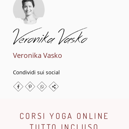
Veronika Vasko
Condividi sui social
CORSI YOGA ONLINE
TUTTO INCLUSO