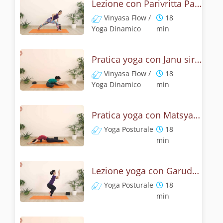
Lezione con Parivritta Parsvakonasana - Posizione ad angolo con torsione
Vinyasa Flow /
18
Yoga Dinamico
min
Pratica yoga con Janu sirsasana - posiozne testa al ginocchio
Vinyasa Flow /
18
Yoga Dinamico
min
Pratica yoga con Matsyasana - Posizione del Pesce
Yoga Posturale
18
min
Lezione yoga con Garudasana - Posizione dell’aquila
Yoga Posturale
18
min