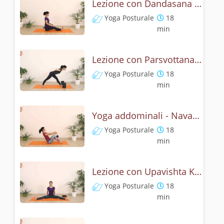
Lezione con Dandasana - Posizione del bastone - Yoga Dinamico Posturale
Yoga Posturale
18
min
Lezione con Parsvottanasana - Posizione di Estensione sul Fianco (Piramide)
Yoga Posturale
18
min
Yoga addominali - Navasana la posizione della Barca
Yoga Posturale
18
min
Lezione con Upavishta Konasana - Posizione dell’Angolo Seduto - Yoga Dinamico Posturale
Yoga Posturale
18
min