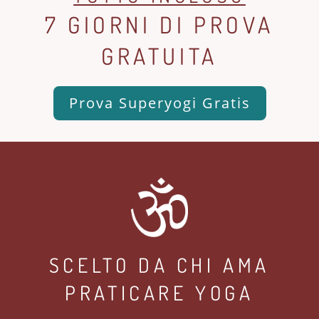
7 GIORNI DI PROVA
GRATUITA
Prova Superyogi Gratis
SCELTO DA CHI AMA
PRATICARE YOGA