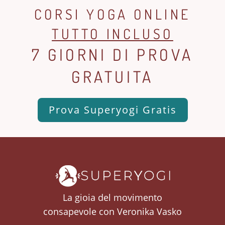
CORSI YOGA ONLINE
TUTTO INCLUSO
7 GIORNI DI PROVA
GRATUITA
Prova Superyogi Gratis
La gioia del movimento
consapevole con Veronika Vasko