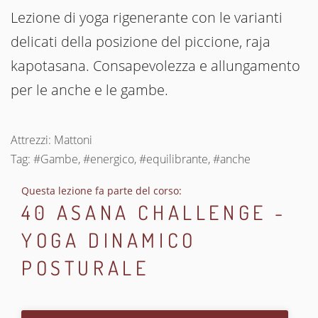
Lezione di yoga rigenerante con le varianti
delicati della posizione del piccione, raja
kapotasana. Consapevolezza e allungamento
per le anche e le gambe.
Attrezzi: Mattoni
Tag: #Gambe, #energico, #equilibrante, #anche
Questa lezione fa parte del corso:
40 ASANA CHALLENGE -
YOGA DINAMICO
POSTURALE