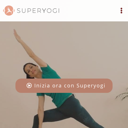
Inizia ora con Superyogi