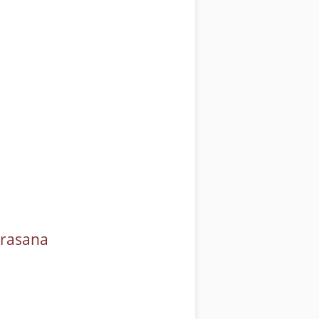
drasana