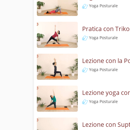
Yoga Posturale
Pratica con Trik
Yoga Posturale
Lezione con la P
Yoga Posturale
Lezione yoga con
Yoga Posturale
Lezione con Supt