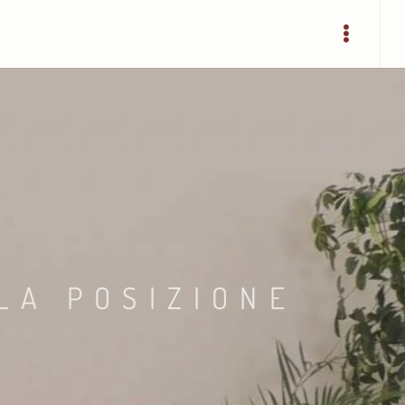
LA POSIZIONE