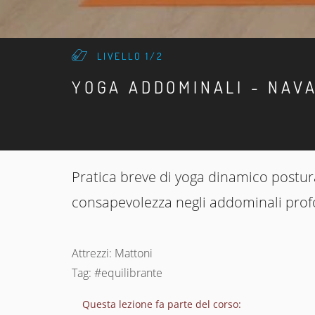
LIVELLO 1/2
YOGA ADDOMINALI - NAV
Pratica breve di yoga dinamico postura
consapevolezza negli addominali prof
Attrezzi: Mattoni
Tag: #equilibrante
Questa lezione fa parte del corso: