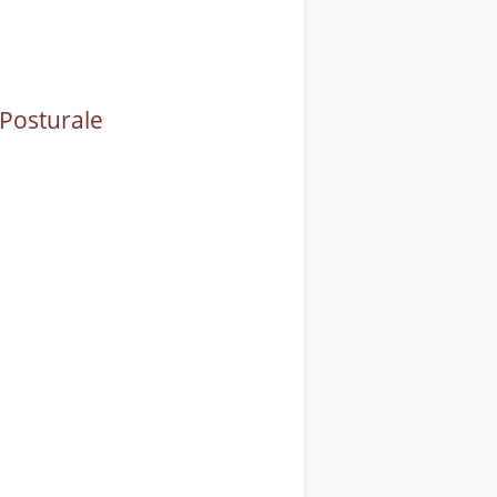
 Posturale