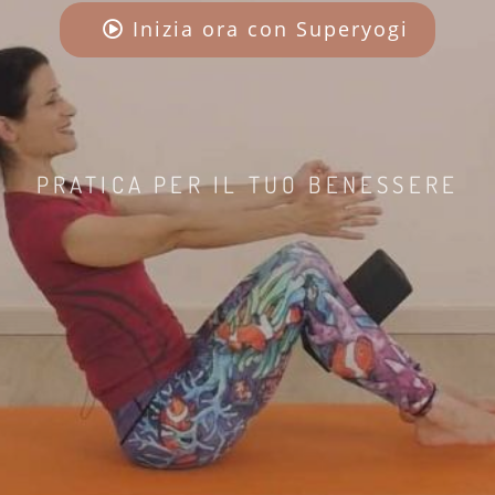
Inizia ora con Superyogi
PRATICA PER IL TUO BENESSERE