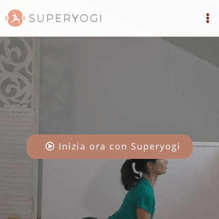
Inizia ora con Superyogi