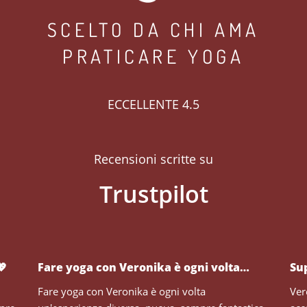
SCELTO DA CHI AMA
PRATICARE YOGA
ECCELLENTE 4.5
Recensioni scritte su
💖
Fare yoga con Veronika è ogni volta…
Su
Fare yoga con Veronika è ogni volta
Ver