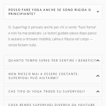
POSSO FARE YOGA ANCHE SE SONO RIGIDA O
PRINCIPIANTE?
Sì. SuperYogi è pensato anche per chi si sente "fuori forma"
o non ha mai praticato. Le lezioni guidate passo dopo passo
ti aiutano a ritrovare mobilità, calma e fiducia nel corpo —
senza forzare nulla.
QUANTO TEMPO SERVE PER SENTIRE I BENEFICI?
NON RIESCO MAI A ESSERE COSTANTE.
SUPERYOGI PUÒ AIUTARMI?
CHE TIPO DI YOGA TROVO SU SUPERYOGI?
COSA RENDE SUPERYOGI DIVERSO DA YOUTUBE