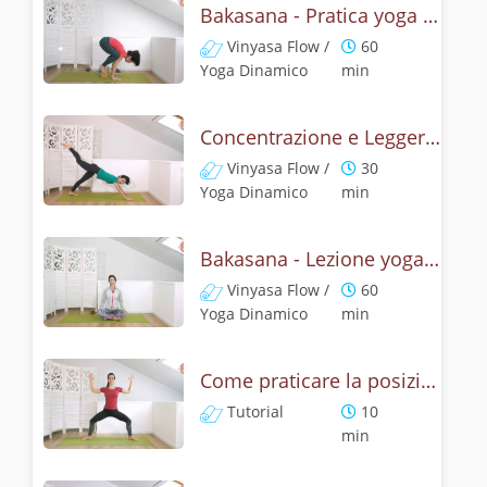
Bakasana - Pratica yoga con la tecnica della posizione del corvo
Vinyasa Flow /
60
Yoga Dinamico
min
Concentrazione e Leggerezza con la posizione del Corvo
Vinyasa Flow /
30
Yoga Dinamico
min
Bakasana - Lezione yoga con la mitologia della posizione del corvo
Vinyasa Flow /
60
Yoga Dinamico
min
Come praticare la posizione della Dea? Tutorial di Deviasana
Tutorial
10
min