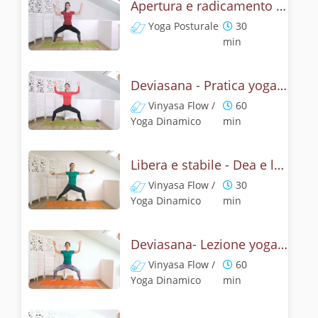
Apertura e radicamento con la posizione della Dea
Yoga Posturale
30
min
Deviasana - Pratica yoga con la tecnica della posizione della Dea
Vinyasa Flow /
60
Yoga Dinamico
min
Libera e stabile - Dea e leone
Vinyasa Flow /
30
Yoga Dinamico
min
Deviasana- Lezione yoga con la mitologia della posizione della Dea
Vinyasa Flow /
60
Yoga Dinamico
min