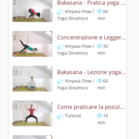
Bakasana - Pratica yoga con la tecnica della posizione del corvo
Vinyasa Flow /
60
Yoga Dinamico
min
Concentrazione e Leggerezza con la posizione del Corvo
Vinyasa Flow /
30
Yoga Dinamico
min
Bakasana - Lezione yoga con la mitologia della posizione del corvo
Vinyasa Flow /
60
Yoga Dinamico
min
Come praticare la posizione della Dea? Tutorial di Deviasana
Tutorial
10
min