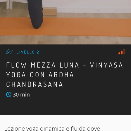
LIVELLO 2
FLOW MEZZA LUNA - VINYASA
YOGA CON ARDHA
CHANDRASANA
30 min
Lezione yoga dinamica e fluida dove