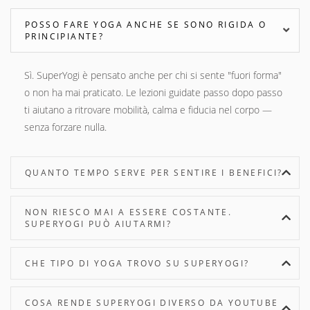
POSSO FARE YOGA ANCHE SE SONO RIGIDA O
PRINCIPIANTE?
Sì. SuperYogi è pensato anche per chi si sente "fuori forma"
o non ha mai praticato. Le lezioni guidate passo dopo passo
ti aiutano a ritrovare mobilità, calma e fiducia nel corpo —
senza forzare nulla.
QUANTO TEMPO SERVE PER SENTIRE I BENEFICI?
NON RIESCO MAI A ESSERE COSTANTE.
SUPERYOGI PUÒ AIUTARMI?
CHE TIPO DI YOGA TROVO SU SUPERYOGI?
COSA RENDE SUPERYOGI DIVERSO DA YOUTUBE