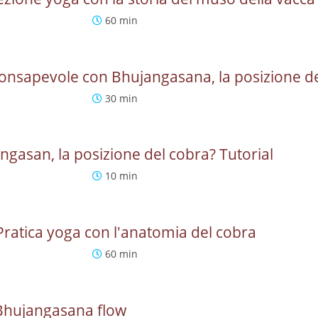
60 min
consapevole con Bhujangasana, la posizione d
30 min
gasan, la posizione del cobra? Tutorial
10 min
ratica yoga con l'anatomia del cobra
60 min
 Bhujangasana flow