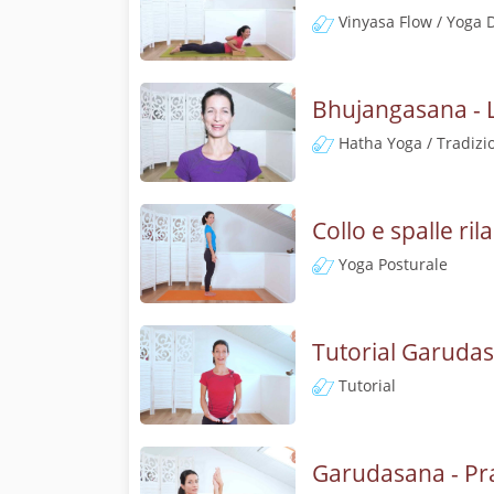
Vinyasa Flow / Yoga 
Bhujangasana - L
Hatha Yoga / Tradizi
Collo e spalle ri
Yoga Posturale
Tutorial Garudasa
Tutorial
Garudasana - Pra