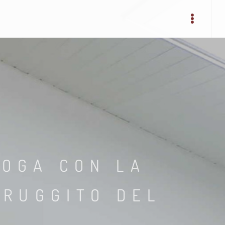
YOGA CON LA
 RUGGITO DEL