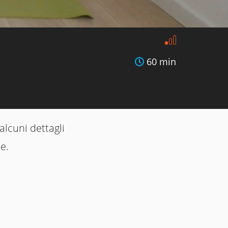
60 min
alcuni dettagli
e.