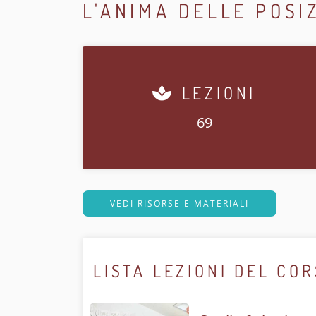
L'ANIMA DELLE POSI
LEZIONI
69
VEDI RISORSE E MATERIALI
LISTA LEZIONI DEL CO