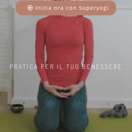
Inizia ora con Superyogi
PRATICA PER IL TUO BENESSERE