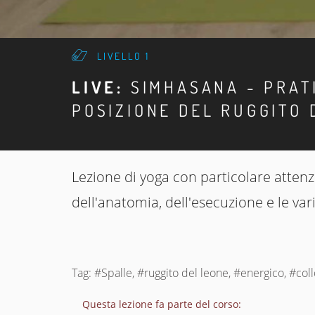
LIVELLO 1
LIVE:
SIMHASANA - PRAT
POSIZIONE DEL RUGGITO 
Lezione di yoga con particolare attenz
dell'anatomia, dell'esecuzione e le var
Tag: #Spalle, #ruggito del leone, #energico, #collo
Questa lezione fa parte del corso: