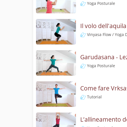
Yoga Posturale
Il volo dell'aqui
Vinyasa Flow / Yoga 
Garudasana - Lezi
Yoga Posturale
Come fare Vrksas
Tutorial
L’allineamento d