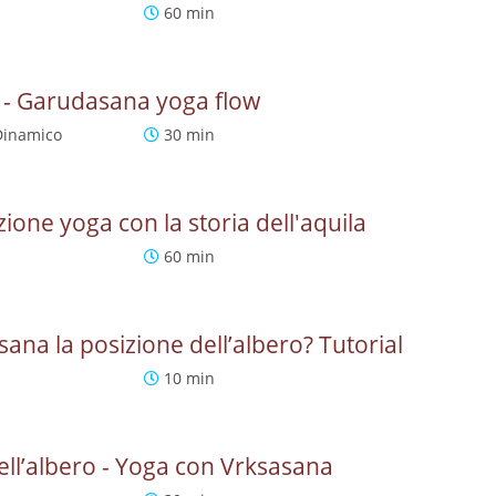
60 min
la - Garudasana yoga flow
Dinamico
30 min
one yoga con la storia dell'aquila
60 min
ana la posizione dell’albero? Tutorial
10 min
ell’albero - Yoga con Vrksasana