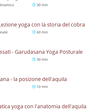
Dinamico
30 min
ezione yoga con la storia del cobra
onale
60 min
lassati - Garudasana Yoga Posturale
30 min
na - la posizone dell'aquila
10 min
tica yoga con l'anatomia dell'aquila