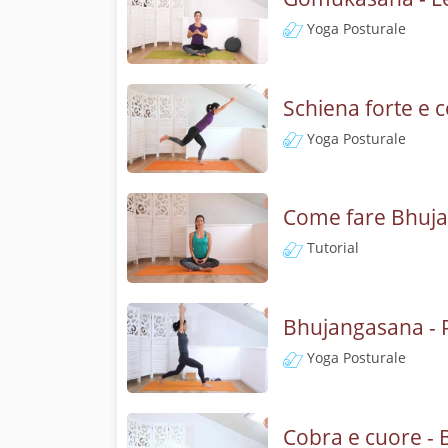
Yoga Posturale
Schiena forte e 
Yoga Posturale
Come fare Bhujan
Tutorial
Bhujangasana - P
Yoga Posturale
Cobra e cuore -