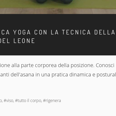
ICA YOGA CON LA TECNICA DELLA
DEL LEONE
ione alla parte corporea della posizione. Conosci 
ianti dell'asana in una pratica dinamica e postural
, #viso, #tutto il corpo, #rigenera