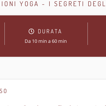
ZIONI YOGA - I SEGRETI DEG
DURATA
Da 10 min a 60 min
RSO