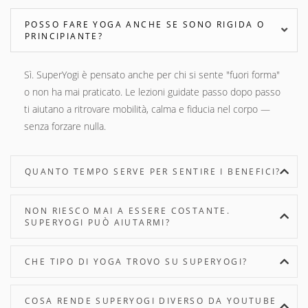
POSSO FARE YOGA ANCHE SE SONO RIGIDA O
PRINCIPIANTE?
Sì. SuperYogi è pensato anche per chi si sente "fuori forma"
o non ha mai praticato. Le lezioni guidate passo dopo passo
ti aiutano a ritrovare mobilità, calma e fiducia nel corpo —
senza forzare nulla.
QUANTO TEMPO SERVE PER SENTIRE I BENEFICI?
NON RIESCO MAI A ESSERE COSTANTE.
SUPERYOGI PUÒ AIUTARMI?
CHE TIPO DI YOGA TROVO SU SUPERYOGI?
COSA RENDE SUPERYOGI DIVERSO DA YOUTUBE