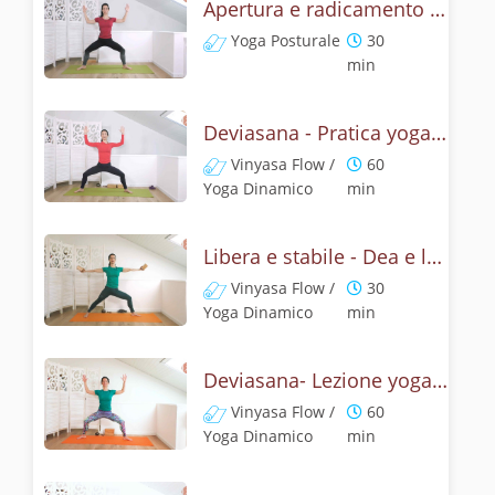
Apertura e radicamento con la posizione della Dea
Yoga Posturale
30
min
Deviasana - Pratica yoga con la tecnica della posizione della Dea
Vinyasa Flow /
60
Yoga Dinamico
min
Libera e stabile - Dea e leone
Vinyasa Flow /
30
Yoga Dinamico
min
Deviasana- Lezione yoga con la mitologia della posizione della Dea
Vinyasa Flow /
60
Yoga Dinamico
min