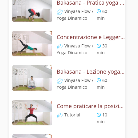
Bakasana - Pratica yoga con la tecnica della posizione del corvo
Vinyasa Flow /
60
Yoga Dinamico
min
Concentrazione e Leggerezza con la posizione del Corvo
Vinyasa Flow /
30
Yoga Dinamico
min
Bakasana - Lezione yoga con la mitologia della posizione del corvo
Vinyasa Flow /
60
Yoga Dinamico
min
Come praticare la posizione della Dea? Tutorial di Deviasana
Tutorial
10
min