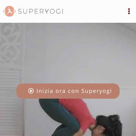
Inizia ora con Superyogi