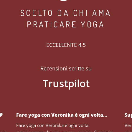
SCELTO DA CHI AMA
PRATICARE YOGA
ECCELLENTE 4.5
Recensioni scritte su
💖
Fare yoga con Veronika è ogni volta…
Su
Fare yoga con Veronika è ogni volta
Ver