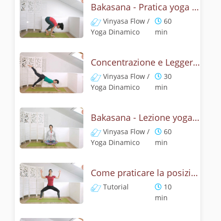
Bakasana - Pratica yoga con la tecnica della posizione del corvo
Vinyasa Flow /
60
Yoga Dinamico
min
Concentrazione e Leggerezza con la posizione del Corvo
Vinyasa Flow /
30
Yoga Dinamico
min
Bakasana - Lezione yoga con la mitologia della posizione del corvo
Vinyasa Flow /
60
Yoga Dinamico
min
Come praticare la posizione della Dea? Tutorial di Deviasana
Tutorial
10
min