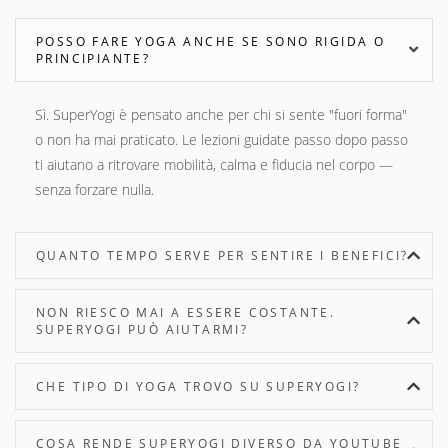
POSSO FARE YOGA ANCHE SE SONO RIGIDA O
PRINCIPIANTE?
Sì. SuperYogi è pensato anche per chi si sente "fuori forma"
o non ha mai praticato. Le lezioni guidate passo dopo passo
ti aiutano a ritrovare mobilità, calma e fiducia nel corpo —
senza forzare nulla.
QUANTO TEMPO SERVE PER SENTIRE I BENEFICI?
NON RIESCO MAI A ESSERE COSTANTE.
SUPERYOGI PUÒ AIUTARMI?
CHE TIPO DI YOGA TROVO SU SUPERYOGI?
COSA RENDE SUPERYOGI DIVERSO DA YOUTUBE