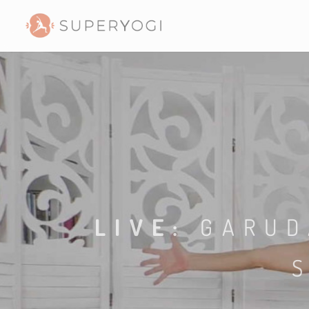
LIVE:
GARUD