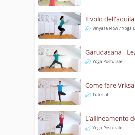
Il volo dell'aqui
Vinyasa Flow / Yoga 
Garudasana - Lezi
Yoga Posturale
Come fare Vrksas
Tutorial
L’allineamento d
Yoga Posturale