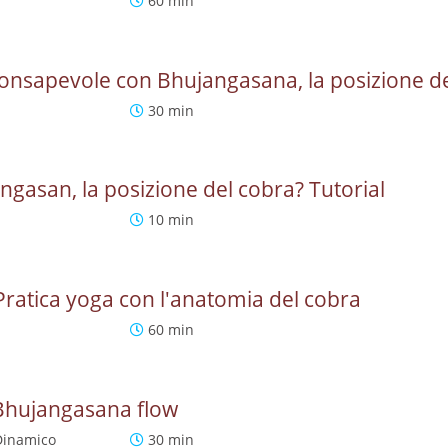
60 min
consapevole con Bhujangasana, la posizione d
30 min
gasan, la posizione del cobra? Tutorial
10 min
ratica yoga con l'anatomia del cobra
60 min
 Bhujangasana flow
Dinamico
30 min