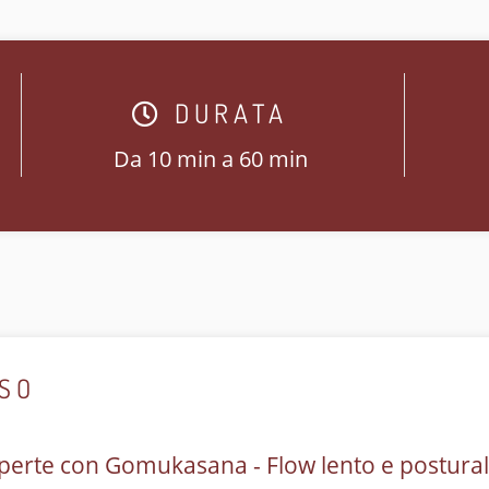
DURATA
Da 10 min a 60 min
RSO
perte con Gomukasana - Flow lento e postura