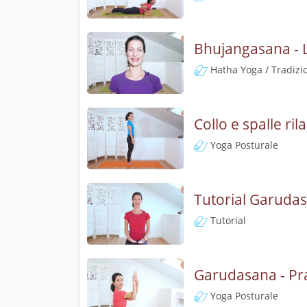
Bhujangasana - L
Hatha Yoga / Tradizi
Collo e spalle ri
Yoga Posturale
Tutorial Garudasa
Tutorial
Garudasana - Pra
Yoga Posturale