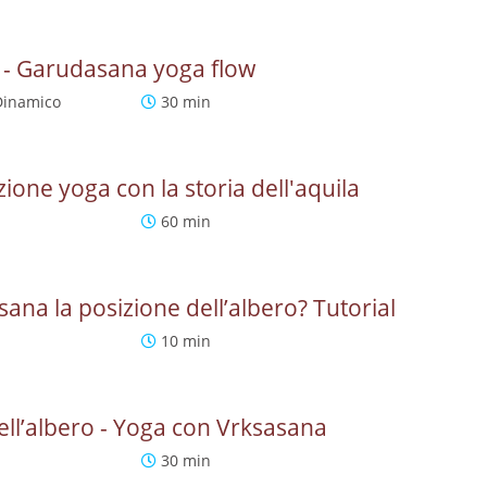
la - Garudasana yoga flow
Dinamico
30 min
one yoga con la storia dell'aquila
60 min
ana la posizione dell’albero? Tutorial
10 min
ell’albero - Yoga con Vrksasana
30 min