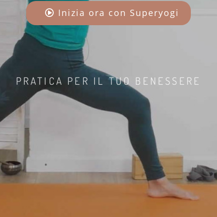
Inizia ora con Superyogi
PRATICA PER IL TUO BENESSERE