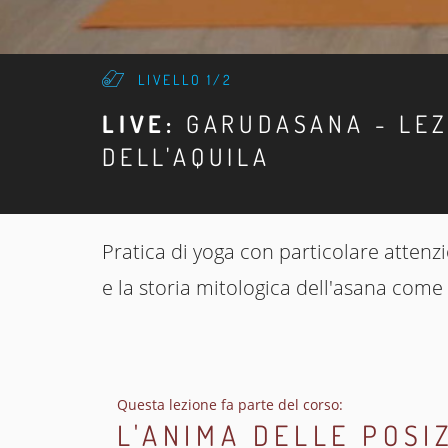
LIVELLO 1/2
LIVE:
GARUDASANA - LEZ
DELL'AQUILA
Pratica di yoga con particolare attenzi
e la storia mitologica dell'asana come
Questa lezione fa parte del corso:
L'ANIMA DELLE POSI