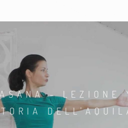
ASANA - LEZIONE 
STORIA DELL'AQUIL