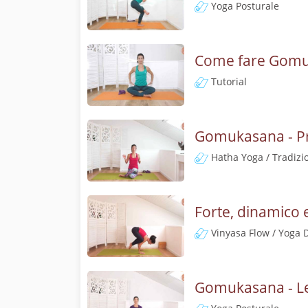
Yoga Posturale
Come fare Gomuka
Tutorial
Gomukasana - Pra
Hatha Yoga / Tradizi
Forte, dinamico 
Vinyasa Flow / Yoga 
Gomukasana - Lez