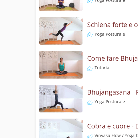
Yoga Posturale
Schiena forte e 
Yoga Posturale
Come fare Bhujan
Tutorial
Bhujangasana - P
Yoga Posturale
Cobra e cuore -
Vinyasa Flow / Yoga 