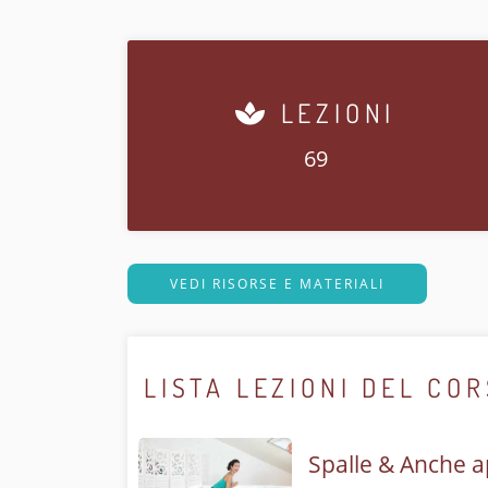
LEZIONI
69
VEDI RISORSE E MATERIALI
LISTA LEZIONI DEL CO
Spalle & Anche a