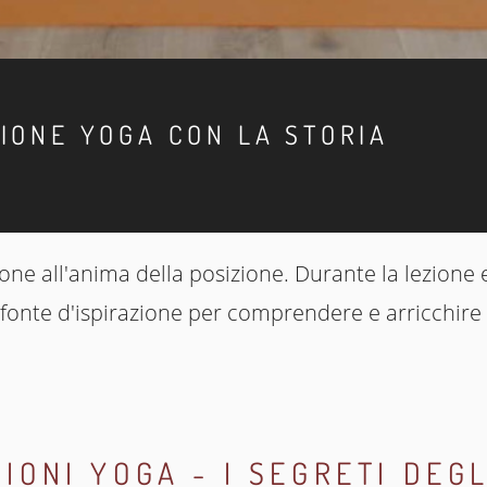
IONE YOGA CON LA STORIA
one all'anima della posizione. Durante la lezione e
 fonte d'ispirazione per comprendere e arricchire l
ZIONI YOGA - I SEGRETI DEG