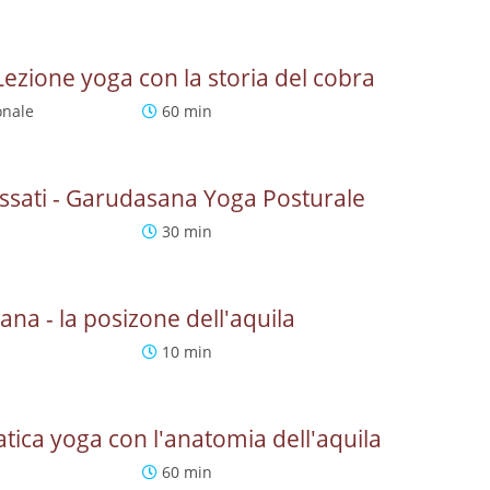
ezione yoga con la storia del cobra
onale
60 min
lassati - Garudasana Yoga Posturale
30 min
na - la posizone dell'aquila
10 min
tica yoga con l'anatomia dell'aquila
60 min