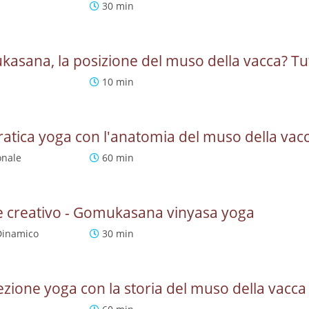
30 min
sana, la posizione del muso della vacca? Tut
10 min
tica yoga con l'anatomia del muso della vac
onale
60 min
e creativo - Gomukasana vinyasa yoga
Dinamico
30 min
ione yoga con la storia del muso della vacca