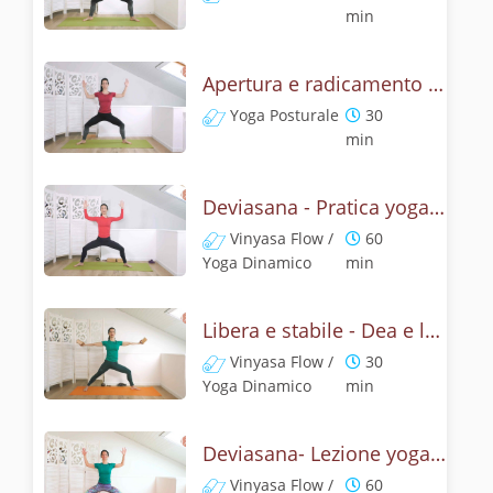
min
Apertura e radicamento con la posizione della Dea
Yoga Posturale
30
min
Deviasana - Pratica yoga con la tecnica della posizione della Dea
Vinyasa Flow /
60
Yoga Dinamico
min
Libera e stabile - Dea e leone
Vinyasa Flow /
30
Yoga Dinamico
min
Deviasana- Lezione yoga con la mitologia della posizione della Dea
Vinyasa Flow /
60