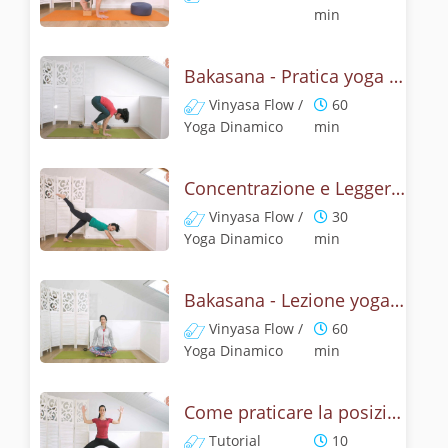
min
Bakasana - Pratica yoga con la tecnica della posizione del corvo
Vinyasa Flow /
60
Yoga Dinamico
min
Concentrazione e Leggerezza con la posizione del Corvo
Vinyasa Flow /
30
Yoga Dinamico
min
Bakasana - Lezione yoga con la mitologia della posizione del corvo
Vinyasa Flow /
60
Yoga Dinamico
min
Come praticare la posizione della Dea? Tutorial di Deviasana
Tutorial
10