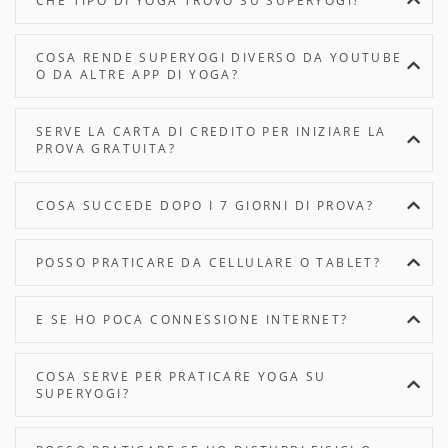
CHE TIPO DI YOGA TROVO SU SUPERYOGI?
COSA RENDE SUPERYOGI DIVERSO DA YOUTUBE
O DA ALTRE APP DI YOGA?
SERVE LA CARTA DI CREDITO PER INIZIARE LA
PROVA GRATUITA?
COSA SUCCEDE DOPO I 7 GIORNI DI PROVA?
POSSO PRATICARE DA CELLULARE O TABLET?
E SE HO POCA CONNESSIONE INTERNET?
COSA SERVE PER PRATICARE YOGA SU
SUPERYOGI?