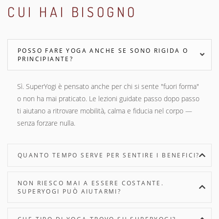
CUI HAI BISOGNO
POSSO FARE YOGA ANCHE SE SONO RIGIDA O
PRINCIPIANTE?
Sì. SuperYogi è pensato anche per chi si sente "fuori forma"
o non ha mai praticato. Le lezioni guidate passo dopo passo
ti aiutano a ritrovare mobilità, calma e fiducia nel corpo —
senza forzare nulla.
QUANTO TEMPO SERVE PER SENTIRE I BENEFICI?
NON RIESCO MAI A ESSERE COSTANTE.
SUPERYOGI PUÒ AIUTARMI?