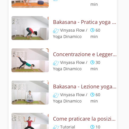
min
Bakasana - Pratica yoga con la tecnica della posizione del corvo
Vinyasa Flow /
60
Yoga Dinamico
min
Concentrazione e Leggerezza con la posizione del Corvo
Vinyasa Flow /
30
Yoga Dinamico
min
Bakasana - Lezione yoga con la mitologia della posizione del corvo
Vinyasa Flow /
60
Yoga Dinamico
min
Come praticare la posizione della Dea? Tutorial di Deviasana
Tutorial
10