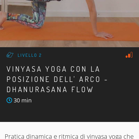
LIVELLO 2
VINYASA YOGA CON LA
POSIZIONE DELL' ARCO -
DHANURASANA FLOW
30 min
Pratica dinamica e ritmica di vinyasa yoga che