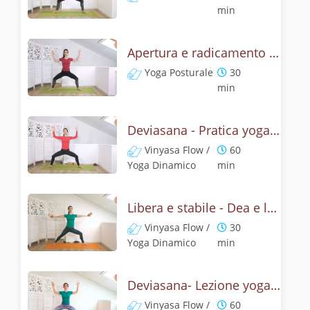
min
Apertura e radicamento con la posizione della Dea
Yoga Posturale
30
min
Deviasana - Pratica yoga con la tecnica della posizione della Dea
Vinyasa Flow /
60
Yoga Dinamico
min
Libera e stabile - Dea e leone
Vinyasa Flow /
30
Yoga Dinamico
min
Deviasana- Lezione yoga con la mitologia della posizione della Dea
Vinyasa Flow /
60