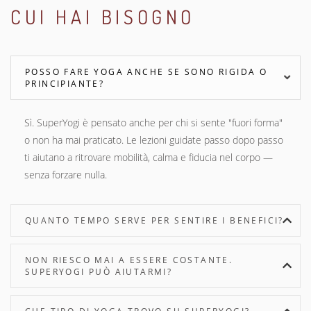
CUI HAI BISOGNO
POSSO FARE YOGA ANCHE SE SONO RIGIDA O
PRINCIPIANTE?
Sì. SuperYogi è pensato anche per chi si sente "fuori forma"
o non ha mai praticato. Le lezioni guidate passo dopo passo
ti aiutano a ritrovare mobilità, calma e fiducia nel corpo —
senza forzare nulla.
QUANTO TEMPO SERVE PER SENTIRE I BENEFICI?
NON RIESCO MAI A ESSERE COSTANTE.
SUPERYOGI PUÒ AIUTARMI?