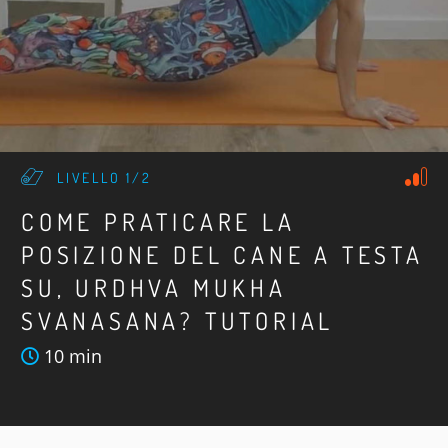
LIVELLO 1/2
COME PRATICARE LA
POSIZIONE DEL CANE A TESTA
SU, URDHVA MUKHA
SVANASANA? TUTORIAL
10 min