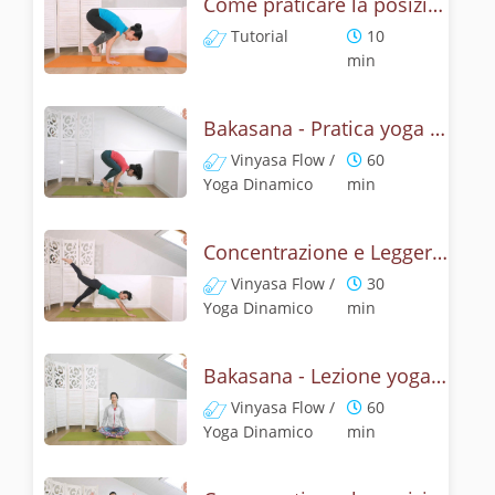
Come praticare la posizione del corvo? Tutorial Bakasana
Tutorial
10
min
Bakasana - Pratica yoga con la tecnica della posizione del corvo
Vinyasa Flow /
60
Yoga Dinamico
min
Concentrazione e Leggerezza con la posizione del Corvo
Vinyasa Flow /
30
Yoga Dinamico
min
Bakasana - Lezione yoga con la mitologia della posizione del corvo
Vinyasa Flow /
60
Yoga Dinamico
min