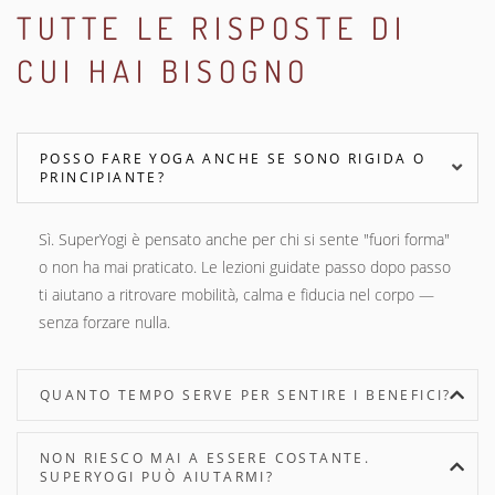
TUTTE LE RISPOSTE DI
CUI HAI BISOGNO
POSSO FARE YOGA ANCHE SE SONO RIGIDA O
PRINCIPIANTE?
Sì. SuperYogi è pensato anche per chi si sente "fuori forma"
o non ha mai praticato. Le lezioni guidate passo dopo passo
ti aiutano a ritrovare mobilità, calma e fiducia nel corpo —
senza forzare nulla.
QUANTO TEMPO SERVE PER SENTIRE I BENEFICI?
NON RIESCO MAI A ESSERE COSTANTE.
SUPERYOGI PUÒ AIUTARMI?