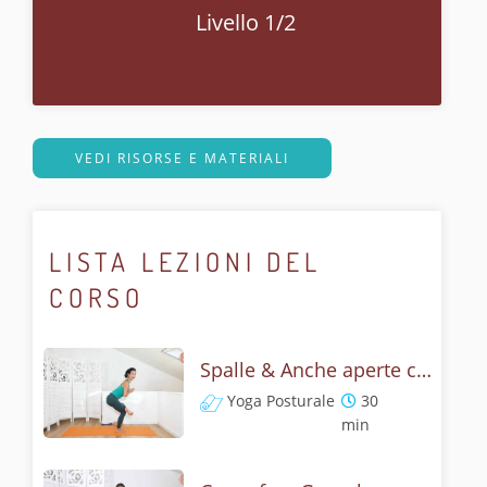
Livello 1/2
VEDI RISORSE E MATERIALI
LISTA LEZIONI DEL
CORSO
Spalle & Anche aperte con Gomukasana - Flow lento e posturale
Yoga Posturale
30
min