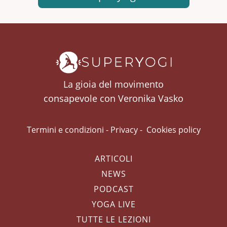
La gioia del movimento
consapevole con Veronika Vasko
Termini e condizioni
-
Privacy
-
Cookies policy
ARTICOLI
NEWS
PODCAST
YOGA LIVE
TUTTE LE LEZIONI