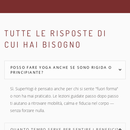
TUTTE LE RISPOSTE DI
CUI HAI BISOGNO
POSSO FARE YOGA ANCHE SE SONO RIGIDA O
PRINCIPIANTE?
Sì. SuperYogi è pensato anche per chi si sente "fuori forma"
o non ha mai praticato. Le lezioni guidate passo dopo passo
ti aiutano a ritrovare mobilità, calma e fiducia nel corpo —
senza forzare nulla.
QUANTO TEMPO SERVE PER SENTIRE I BENEFICI?