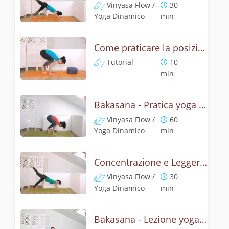
Vinyasa Flow /
30
Yoga Dinamico
min
Come praticare la posizione del corvo? Tutorial Bakasana
Tutorial
10
min
Bakasana - Pratica yoga con la tecnica della posizione del corvo
Vinyasa Flow /
60
Yoga Dinamico
min
Concentrazione e Leggerezza con la posizione del Corvo
Vinyasa Flow /
30
Yoga Dinamico
min
Bakasana - Lezione yoga con la mitologia della posizione del corvo