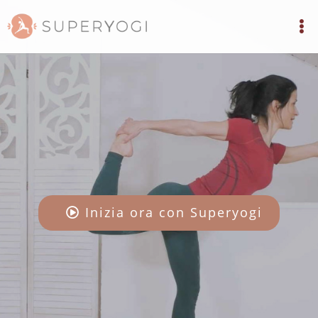
Inizia ora con Superyogi