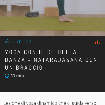
LIVELLO 2
YOGA CON IL RE DELLA
DANZA - NATARAJASANA CON
UN BRACCIO
30 min
Lezione di yoga dinamico che ci guida verso