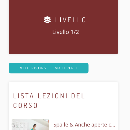
LIVELLO
Livello 1/2
VEDI RISORSE E MATERIALI
LISTA LEZIONI DEL
CORSO
Spalle & Anche aperte con Gomukasana - Flow lento e posturale