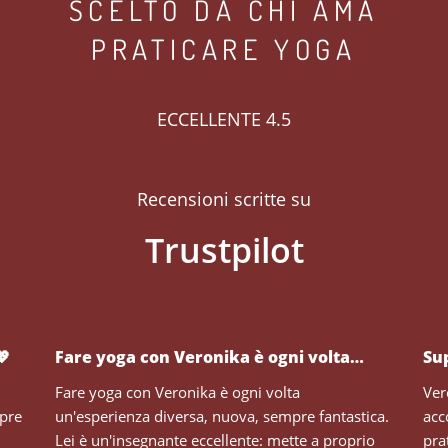
SCELTO DA CHI AMA
PRATICARE YOGA
ECCELLENTE 4.5
Recensioni scritte su
💖
Fare yoga con Veronika è ogni volta…
Su
Fare yoga con Veronika è ogni volta
Ver
mpre
un'esperienza diversa, nuova, sempre fantastica.
acc
Lei è un'insegnante eccellente: mette a proprio
pra