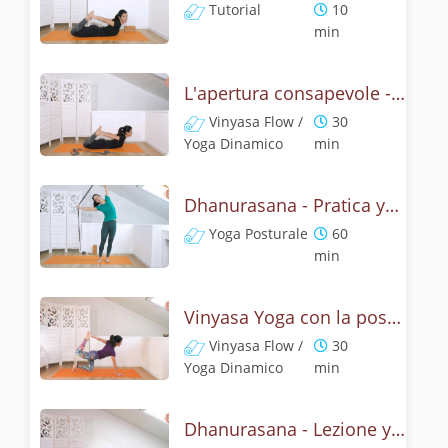
Tutorial
10
min
L'apertura consapevole - Pratica con dhanurasana
Vinyasa Flow /
30
Yoga Dinamico
min
Dhanurasana - Pratica yoga con la tecnica dell'arco
Yoga Posturale
60
min
Vinyasa Yoga con la posizione dell' arco - Dhanurasana Flow
Vinyasa Flow /
30
Yoga Dinamico
min
Dhanurasana - Lezione yoga con la storia dell'arco