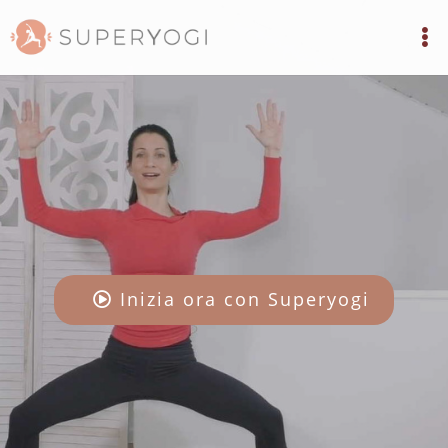
Inizia ora con Superyogi