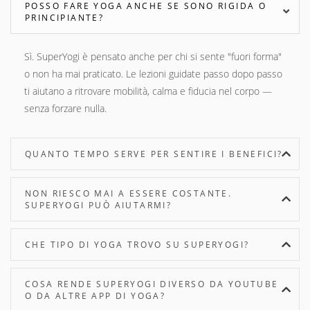
POSSO FARE YOGA ANCHE SE SONO RIGIDA O
PRINCIPIANTE?
Sì. SuperYogi è pensato anche per chi si sente "fuori forma"
o non ha mai praticato. Le lezioni guidate passo dopo passo
ti aiutano a ritrovare mobilità, calma e fiducia nel corpo —
senza forzare nulla.
QUANTO TEMPO SERVE PER SENTIRE I BENEFICI?
NON RIESCO MAI A ESSERE COSTANTE.
SUPERYOGI PUÒ AIUTARMI?
CHE TIPO DI YOGA TROVO SU SUPERYOGI?
COSA RENDE SUPERYOGI DIVERSO DA YOUTUBE
O DA ALTRE APP DI YOGA?